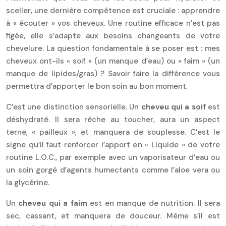
sceller, une dernière compétence est cruciale : apprendre
à « écouter » vos cheveux. Une routine efficace n’est pas
figée, elle s’adapte aux besoins changeants de votre
chevelure. La question fondamentale à se poser est : mes
cheveux ont-ils « soif » (un manque d’eau) ou « faim » (un
manque de lipides/gras) ? Savoir faire la différence vous
permettra d’apporter le bon soin au bon moment.
C’est une distinction sensorielle. Un
cheveu qui a soif
est
déshydraté. Il sera rêche au toucher, aura un aspect
terne, « pailleux », et manquera de souplesse. C’est le
signe qu’il faut renforcer l’apport en « Liquide » de votre
routine L.O.C., par exemple avec un vaporisateur d’eau ou
un soin gorgé d’agents humectants comme l’aloe vera ou
la glycérine.
Un
cheveu qui a faim
est en manque de nutrition. Il sera
sec, cassant, et manquera de douceur. Même s’il est