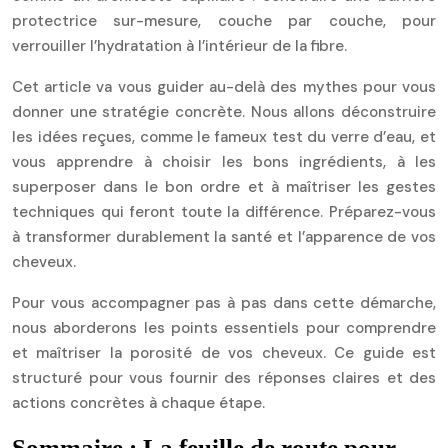
protectrice sur-mesure, couche par couche, pour
verrouiller l’hydratation à l’intérieur de la fibre.
Cet article va vous guider au-delà des mythes pour vous
donner une stratégie concrète. Nous allons déconstruire
les idées reçues, comme le fameux test du verre d’eau, et
vous apprendre à choisir les bons ingrédients, à les
superposer dans le bon ordre et à maîtriser les gestes
techniques qui feront toute la différence. Préparez-vous
à transformer durablement la santé et l’apparence de vos
cheveux.
Pour vous accompagner pas à pas dans cette démarche,
nous aborderons les points essentiels pour comprendre
et maîtriser la porosité de vos cheveux. Ce guide est
structuré pour vous fournir des réponses claires et des
actions concrètes à chaque étape.
Sommaire : La feuille de route pour