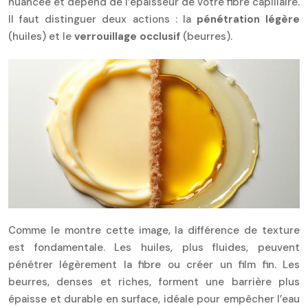
nuancée et dépend de l’épaisseur de votre fibre capillaire.
Il faut distinguer deux actions : la
pénétration légère
(huiles) et le
verrouillage occlusif
(beurres).
Comme le montre cette image, la différence de texture
est fondamentale. Les huiles, plus fluides, peuvent
pénétrer légèrement la fibre ou créer un film fin. Les
beurres, denses et riches, forment une barrière plus
épaisse et durable en surface, idéale pour empêcher l’eau