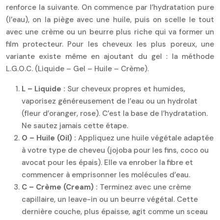
renforce la suivante. On commence par l’hydratation pure
(l’eau), on la piège avec une huile, puis on scelle le tout
avec une crème ou un beurre plus riche qui va former un
film protecteur. Pour les cheveux les plus poreux, une
variante existe même en ajoutant du gel : la méthode
L.G.O.C. (Liquide – Gel – Huile – Crème).
L – Liquide :
Sur cheveux propres et humides,
vaporisez généreusement de l’eau ou un hydrolat
(fleur d’oranger, rose). C’est la base de l’hydratation.
Ne sautez jamais cette étape.
O – Huile (Oil) :
Appliquez une huile végétale adaptée
à votre type de cheveu (jojoba pour les fins, coco ou
avocat pour les épais). Elle va enrober la fibre et
commencer à emprisonner les molécules d’eau.
C – Crème (Cream) :
Terminez avec une crème
capillaire, un leave-in ou un beurre végétal. Cette
dernière couche, plus épaisse, agit comme un sceau