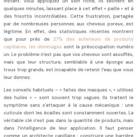
instant. Vous appliquez un soin riche, ils sèchent en
quelques minutes, laissant place à cet effet « paille » et à
des frisottis incontrôlables. Cette frustration, partagée
par de nombreuses personnes aux cheveux poreux, est
légitime. En effet, des statistiques récentes montrent
que pour près de
27% des acheteurs de produits
capillaires, les dommages
sont la préoccupation numéro
un. Le problème n’est pas que vos cheveux sont assoiffés,
mais que leur structure, semblable à une éponge aux
trous trop grands, est incapable de retenir l’eau que vous
leur donnez.
Les conseils habituels – « faites des masques », « utilisez
des huiles » – sont souvent trop vagues. Ils traitent le
symptôme sans s’attaquer à la cause mécanique : une
cuticule dont les écailles sont constamment ouvertes. La
véritable clé n’est pas dans la quantité de produits, mais
dans l’intelligence de leur application. Il faut penser
comme un architecte capillaire : construire une barrière