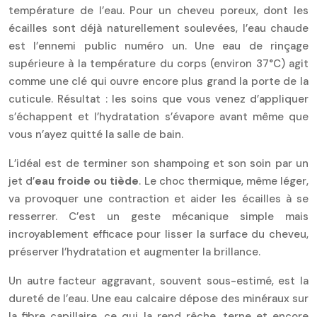
température de l’eau. Pour un cheveu poreux, dont les
écailles sont déjà naturellement soulevées, l’eau chaude
est l’ennemi public numéro un. Une eau de rinçage
supérieure à la température du corps (environ 37°C) agit
comme une clé qui ouvre encore plus grand la porte de la
cuticule. Résultat : les soins que vous venez d’appliquer
s’échappent et l’hydratation s’évapore avant même que
vous n’ayez quitté la salle de bain.
L’idéal est de terminer son shampoing et son soin par un
jet d’
eau froide ou tiède
. Le choc thermique, même léger,
va provoquer une contraction et aider les écailles à se
resserrer. C’est un geste mécanique simple mais
incroyablement efficace pour lisser la surface du cheveu,
préserver l’hydratation et augmenter la brillance.
Un autre facteur aggravant, souvent sous-estimé, est la
dureté de l’eau. Une eau calcaire dépose des minéraux sur
la fibre capillaire, ce qui la rend rêche, terne et encore