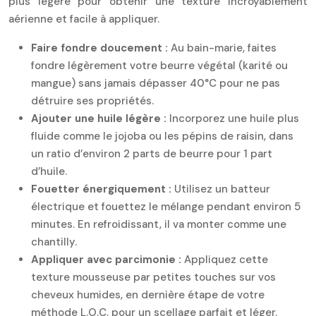
plus légère pour obtenir une texture incroyablement
aérienne et facile à appliquer.
Faire fondre doucement :
Au bain-marie, faites
fondre légèrement votre beurre végétal (karité ou
mangue) sans jamais dépasser 40°C pour ne pas
détruire ses propriétés.
Ajouter une huile légère :
Incorporez une huile plus
fluide comme le jojoba ou les pépins de raisin, dans
un ratio d’environ 2 parts de beurre pour 1 part
d’huile.
Fouetter énergiquement :
Utilisez un batteur
électrique et fouettez le mélange pendant environ 5
minutes. En refroidissant, il va monter comme une
chantilly.
Appliquer avec parcimonie :
Appliquez cette
texture mousseuse par petites touches sur vos
cheveux humides, en dernière étape de votre
méthode L.O.C. pour un scellage parfait et léger.