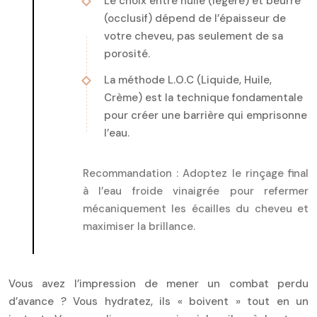
Le choix entre huile (légère) et beurre
(occlusif) dépend de l’épaisseur de
votre cheveu, pas seulement de sa
porosité.
La méthode L.O.C (Liquide, Huile,
Crème) est la technique fondamentale
pour créer une barrière qui emprisonne
l’eau.
Recommandation :
Adoptez le rinçage final
à l’eau froide vinaigrée pour refermer
mécaniquement les écailles du cheveu et
maximiser la brillance.
Vous avez l’impression de mener un combat perdu
d’avance ? Vous hydratez, ils « boivent » tout en un