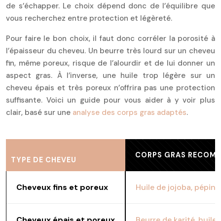
de s’échapper. Le choix dépend donc de l’équilibre que
vous recherchez entre protection et légèreté.
Pour faire le bon choix, il faut donc corréler la porosité à
l’épaisseur du cheveu. Un beurre très lourd sur un cheveu
fin, même poreux, risque de l’alourdir et de lui donner un
aspect gras. À l’inverse, une huile trop légère sur un
cheveu épais et très poreux n’offrira pas une protection
suffisante. Voici un guide pour vous aider à y voir plus
clair, basé sur une
analyse des corps gras adaptés
.
CORPS GRAS RECOM
TYPE DE CHEVEU
Cheveux fins et poreux
Huile de jojoba, pépins
Cheveux épais et poreux
Beurre de karité, huile 