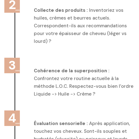
Collecte des produits :
Inventoriez vos
huiles, crèmes et beurres actuels.
Correspondent-ils aux recommandations
pour votre épaisseur de cheveu (léger vs
lourd) ?
Cohérence de la superposition :
Confrontez votre routine actuelle à la
méthode L.O.C. Respectez-vous bien l’ordre
Liquide -> Huile -> Crème ?
Évaluation sensorielle :
Après application,
touchez vos cheveux. Sont-ils souples et
hydratés (réussite) ou poisseux et lourds