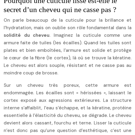
Pourquoi une cuticule lisse est-elle le
secret d’un cheveu qui ne casse pas ?
On parle beaucoup de la cuticule pour la brillance et
l’hydratation, mais on oublie son rôle fondamental dans la
solidité du cheveu
. Imaginez la cuticule comme une
armure faite de tuiles (les écailles). Quand les tuiles sont
plates et bien emboîtées, l’armure est solide et protège
le cœur de la fibre (le cortex), là où se trouve la kératine.
Le cheveu est alors souple, résistant et ne casse pas au
moindre coup de brosse.
Sur un cheveu très poreux, cette armure est
endommagée. Les écailles sont « hérissées », laissant le
cortex exposé aux agressions extérieures. La structure
interne s’affaiblit, l’eau s’échappe, et la kératine, protéine
essentielle à l’élasticité du cheveu, se dégrade. Le cheveu
devient alors cassant, fourchu et terne. Lisser la cuticule
n’est donc pas qu’une question d’esthétique, c’est une