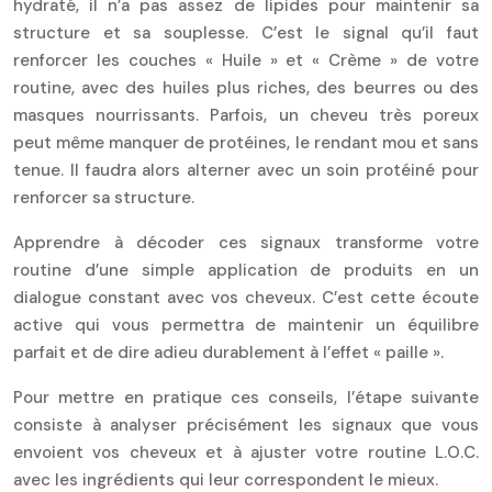
hydraté, il n’a pas assez de lipides pour maintenir sa
structure et sa souplesse. C’est le signal qu’il faut
renforcer les couches « Huile » et « Crème » de votre
routine, avec des huiles plus riches, des beurres ou des
masques nourrissants. Parfois, un cheveu très poreux
peut même manquer de protéines, le rendant mou et sans
tenue. Il faudra alors alterner avec un soin protéiné pour
renforcer sa structure.
Apprendre à décoder ces signaux transforme votre
routine d’une simple application de produits en un
dialogue constant avec vos cheveux. C’est cette écoute
active qui vous permettra de maintenir un équilibre
parfait et de dire adieu durablement à l’effet « paille ».
Pour mettre en pratique ces conseils, l’étape suivante
consiste à analyser précisément les signaux que vous
envoient vos cheveux et à ajuster votre routine L.O.C.
avec les ingrédients qui leur correspondent le mieux.