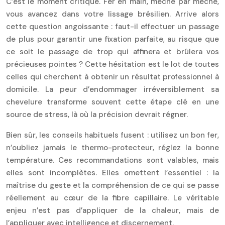
C’est le moment critique. Fer en main, mèche par mèche,
vous avancez dans votre lissage brésilien. Arrive alors
cette question angoissante : faut-il effectuer un passage
de plus pour garantir une fixation parfaite, au risque que
ce soit le passage de trop qui affinera et brûlera vos
précieuses pointes ? Cette hésitation est le lot de toutes
celles qui cherchent à obtenir un résultat professionnel à
domicile. La peur d’endommager irréversiblement sa
chevelure transforme souvent cette étape clé en une
source de stress, là où la précision devrait régner.
Bien sûr, les conseils habituels fusent : utilisez un bon fer,
n’oubliez jamais le thermo-protecteur, réglez la bonne
température. Ces recommandations sont valables, mais
elles sont incomplètes. Elles omettent l’essentiel : la
maîtrise du geste et la compréhension de ce qui se passe
réellement au cœur de la fibre capillaire. Le véritable
enjeu n’est pas d’appliquer de la chaleur, mais de
l’appliquer avec intelligence et discernement.