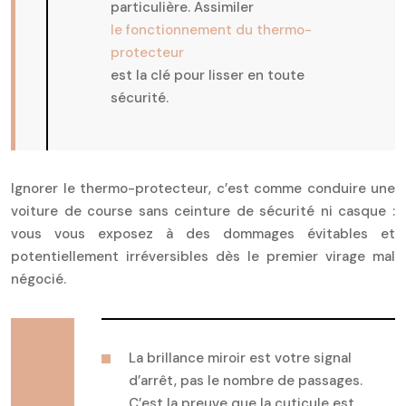
particulière. Assimiler
le fonctionnement du thermo-
protecteur
est la clé pour lisser en toute
sécurité.
Ignorer le thermo-protecteur, c’est comme conduire une
voiture de course sans ceinture de sécurité ni casque :
vous vous exposez à des dommages évitables et
potentiellement irréversibles dès le premier virage mal
négocié.
La brillance miroir est votre signal
d’arrêt, pas le nombre de passages.
C’est la preuve que la cuticule est