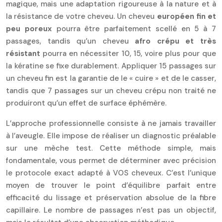
magique, mais une adaptation rigoureuse à la nature et à
la résistance de votre cheveu. Un cheveu
européen fin et
peu poreux
pourra être parfaitement scellé en 5 à 7
passages, tandis qu’un cheveu
afro crépu et très
résistant
pourra en nécessiter 10, 15, voire plus pour que
la kératine se fixe durablement. Appliquer 15 passages sur
un cheveu fin est la garantie de le « cuire » et de le casser,
tandis que 7 passages sur un cheveu crépu non traité ne
produiront qu’un effet de surface éphémère.
L’approche professionnelle consiste à ne jamais travailler
à l’aveugle. Elle impose de réaliser un diagnostic préalable
sur une mèche test. Cette méthode simple, mais
fondamentale, vous permet de déterminer avec précision
le protocole exact adapté à VOS cheveux. C’est l’unique
moyen de trouver le point d’équilibre parfait entre
efficacité du lissage et préservation absolue de la fibre
capillaire. Le nombre de passages n’est pas un objectif,