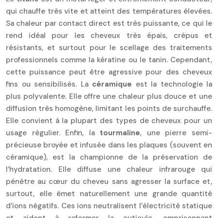
qui chauffe très vite et atteint des températures élevées.
Sa chaleur par contact direct est très puissante, ce qui le
rend idéal pour les cheveux très épais, crépus et
résistants, et surtout pour le scellage des traitements
professionnels comme la kératine ou le tanin. Cependant,
cette puissance peut être agressive pour des cheveux
fins ou sensibilisés. La
céramique
est la technologie la
plus polyvalente. Elle offre une chaleur plus douce et une
diffusion très homogène, limitant les points de surchauffe.
Elle convient à la plupart des types de cheveux pour un
usage régulier. Enfin, la
tourmaline
, une pierre semi-
précieuse broyée et infusée dans les plaques (souvent en
céramique), est la championne de la préservation de
l’hydratation. Elle diffuse une chaleur infrarouge qui
pénètre au cœur du cheveu sans agresser la surface et,
surtout, elle émet naturellement une grande quantité
d’ions négatifs. Ces ions neutralisent l’électricité statique
et aident à refermer la cuticule, emprisonnant