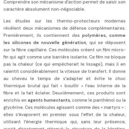
Comprendre son mécanisme d’action permet de saisir son
caractère absolument non-négociable.
Les études sur les thermo-protecteurs modernes
révèlent deux mécanismes de défense complémentaires.
Premièrement, ils contiennent des
polymères, comme
les silicones de nouvelle génération
, qui se déposent
sur la fibre capillaire. Ces molécules créent un film micro-
fin qui agit comme une barrière isolante. Ce film ne bloque
pas la chaleur (ce qui empêcherait le lissage), mais il en
ralentit considérablement la vitesse de transfert. Il donne
au cheveu le temps de s’adapter et évite le choc
thermique brutal qui fait « bouillir » l’eau interne de la
fibre et la fait éclater. Deuxièmement, ces produits sont
enrichis en
agents humectants
, comme le panthénol ou la
glycérine. Ces molécules agissent comme des « martyrs » :
elles s’évaporent en premier sous l’effet de la chaleur,
utilisant l’énergie thermique qui, sans leur présence,
aurait directement attaqué la structure de la kératine.