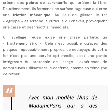
créent des
points de surchauffe
qui brûlent la fibre.
Deuxièmement, ils forment une surface rugueuse qui crée
une
friction mécanique
. Au lieu de glisser, le fer
« agrippe » et arrache la cuticule du cheveu, provoquant
une casse et des frisottis immédiats.
Un scellage réussi exige une glisse parfaite, un
« frottement zéro ». Cela n’est possible qu’avec des
plaques impeccablement propres. Le nettoyage de votre
fer n’est pas une corvée optionnelle, c’est une partie
intégrante du protocole de lissage. L’expérience de
nombreuses utilisatrices le confirme, comme en témoigne
ce retour :
Avec mon modèle Nina de
MadameParis qui a des